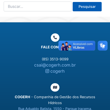
Pesquisar
por:
FALE CONOSCO
(85) 3513-9099
csai@cogerh.com.br
cogerh
COGERH
- Companhia de Gestão dos Recursos
Hídricos
Rua Adualdo Batista, 1550 - Parque Iracema,