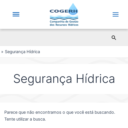
Saltar
para
o
Main
conteúdo
Men
Pesqui
Segurança Hídrica
Segurança Hídrica
Parece que não encontramos o que você está buscando.
Tente utilizar a busca.