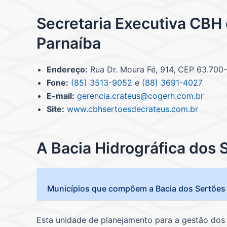
Secretaria Executiva CBH
Parnaíba
Endereço:
Rua Dr. Moura Fé, 914, CEP 63.700
Fone:
(85) 3513-9052
e
(88) 3691-4027
E-mail:
gerencia.crateus@cogerh.com.br
Site:
www.cbhsertoesdecrateus.com.br
A Bacia Hidrográfica dos 
Municípios que compõem a Bacia dos Sertões
Esta unidade de planejamento para a gestão dos