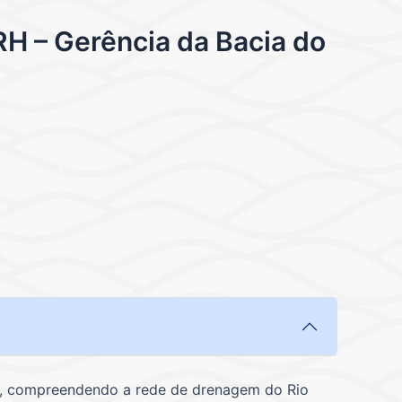
H – Gerência da Bacia do
m², compreendendo a rede de drenagem do Rio