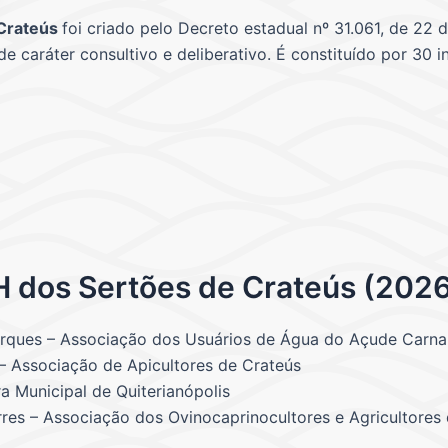
 Crateús
foi criado pelo Decreto estadual nº 31.061, de 22
 caráter consultivo e deliberativo. É constituído por 30 i
BH dos Sertões de Crateús (202
arques – Associação dos Usuários de Água do Açude Carna
 – Associação de Apicultores de Crateús
ra Municipal de Quiterianópolis
res – Associação dos Ovinocaprinocultores e Agricultores 