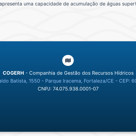
 apresenta uma capacidade de acumulação de águas superfi
COGERH
- Companhia de Gestão dos Recursos Hídricos
ldo Batista, 1550 - Parque Iracema, Fortaleza/CE - CEP: 6
CNPJ: 74.075.938.0001-07