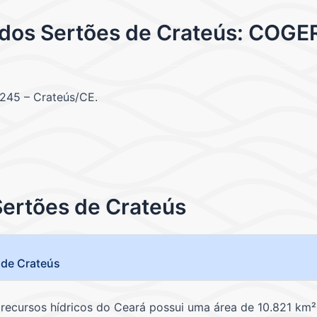
 dos Sertões de Crateús: COGER
-245 – Crateús/CE.
Sertões de Crateús
 de Crateús
 recursos hídricos do Ceará possui uma área de 10.821 k