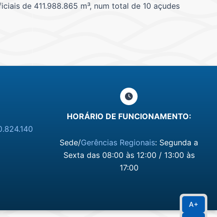
ciais de 411.988.865 m³, num total de 10 açudes
HORÁRIO DE FUNCIONAMENTO:
0.824.140
Sede/
Gerências Regionais
: Segunda a
Sexta das 08:00 às 12:00 / 13:00 às
17:00
A+