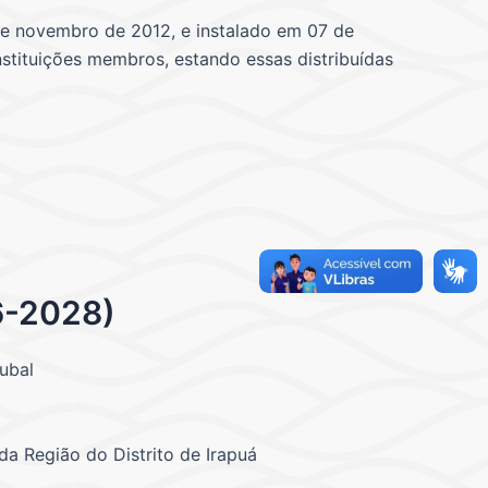
 de novembro de 2012, e instalado em 07 de
nstituições membros, estando essas distribuídas
6-2028)
ubal
da Região do Distrito de Irapuá