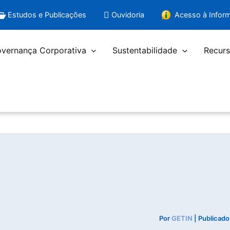
Estudos e Publicações
Ouvidoria
Acesso à Infor
vernança Corporativa
Sustentabilidade
Recurs
Por
GETIN
| Publicad