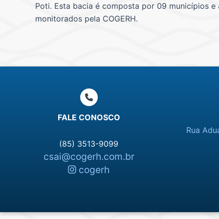
Poti. Esta bacia é composta por 09 municípios e
monitorados pela COGERH.
FALE CONOSCO
Rua Adua
(85) 3513-9099
csai@cogerh.com.br
cogerh