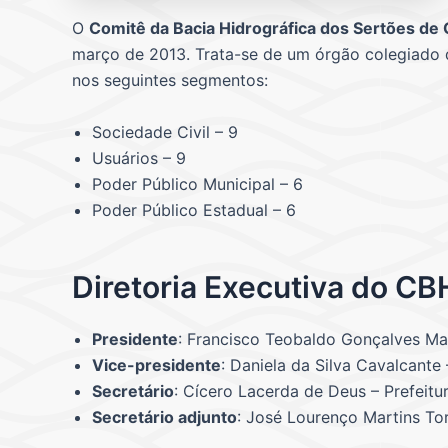
O
Comitê da Bacia Hidrográfica dos Sertões de
março de 2013. Trata-se de um órgão colegiado de
nos seguintes segmentos:
Sociedade Civil – 9
Usuários – 9
Poder Público Municipal – 6
Poder Público Estadual – 6
Diretoria Executiva do C
Presidente
: Francisco Teobaldo Gonçalves M
Vice-presidente
: Daniela da Silva Cavalcante
Secretário
: Cícero Lacerda de Deus – Prefeitu
Secretário adjunto
: José Lourenço Martins Tor