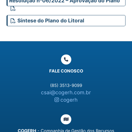
Resolução nº06/2022 – Aprovação do Plano
Síntese do Plano do Litoral
FALE CONOSCO
(85) 3513-9099
csai@cogerh.com.br
cogerh
COGERH
- Companhia de Gestão dos Recursos