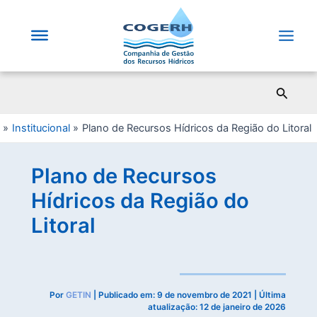
Saltar
para
o
Main
conteúdo
Men
Pesqui
Institucional
Plano de Recursos Hídricos da Região do Litoral
Plano de Recursos
Hídricos da Região do
Litoral
Por
GETIN
| Publicado em:
9 de novembro de 2021
| Última
atualização: 12 de janeiro de 2026