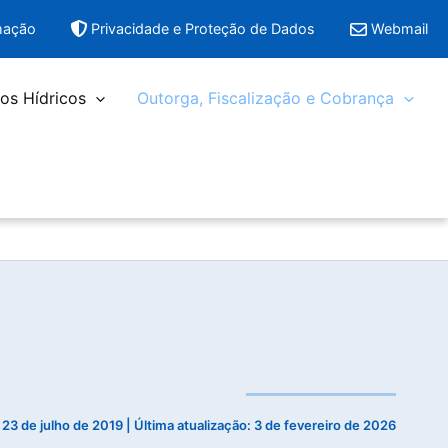
mação
Privacidade e Proteção de Dados
Webmail
os Hídricos
Outorga, Fiscalização e Cobrança
:
23 de julho de 2019
| Última atualização: 3 de fevereiro de 2026