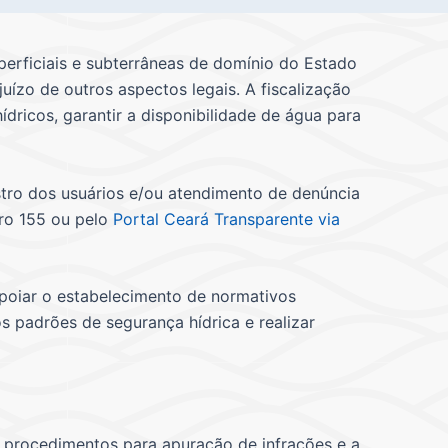
erficiais e subterrâneas de domínio do Estado
uízo de outros aspectos legais. A fiscalização
dricos, garantir a disponibilidade de água para
stro dos usuários e/ou atendimento de denúncia
ro 155 ou pelo
Portal Ceará Transparente via
poiar o estabelecimento de normativos
s padrões de segurança hídrica e realizar
 procedimentos para apuração de infrações e a