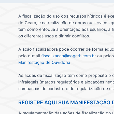
A fiscalização do uso dos recursos hídricos é e
do Ceará, e na realização de obras ou serviços q
tem como enfoque a orientação aos usuários, a fi
os diferentes usos e dirimir conflitos.
A ação fiscalizadora pode ocorrer de forma educ
pelo e-mail
fiscalizacao@cogerh.com.br
ou pelos
Manifestação de Ouvidoria
As ações de fiscalização têm como propósito o 
infralegais (marcos regulatórios e alocações neg
campanhas de cadastro e de regularização de uso
REGISTRE AQUI SUA MANIFESTAÇÃO 
A regulamentação das ações de fiscalização do 