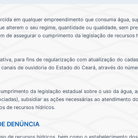
xercida em qualquer empreendimento que consuma água, sup
ue alterem o seu regime, quantidade ou qualidade, sem prej
m de assegurar o cumprimento da legislação de recursos hí
ativa, para fins de regularização com atualização do cada
 canais de ouvidoria do Estado do Ceará, através do núme
cumprimento da legislação estadual sobre o uso da água, a
ociadas), subsidiar as ações necessárias ao atendimento do
s de recursos hídricos.
DE DENÚNCIA
uso de recursos hídricos, bem como o estabelecimento dos