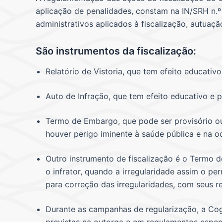
aplicação de penalidades, constam na IN/SRH n.º
administrativos aplicados à fiscalização, autuaçã
São instrumentos da fiscalização:
Relatório de Vistoria, que tem efeito educati
Auto de Infração, que tem efeito educativo e p
Termo de Embargo, que pode ser provisório ou 
houver perigo iminente à saúde pública e na 
Outro instrumento de fiscalização é o Termo
o infrator, quando a irregularidade assim o p
para correção das irregularidades, com seus r
Durante as campanhas de regularização, a Cog