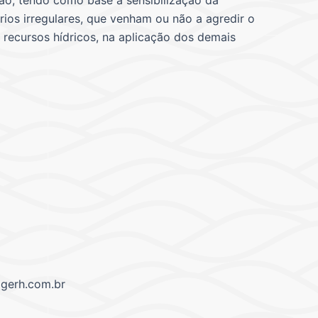
ção, tendo como base a sensibilização da
ios irregulares, que venham ou não a agredir o
e recursos hídricos, na aplicação dos demais
ogerh.com.br