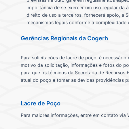
previstas na outorga e em regulamentos especí
importância de se exercer um uso regular da 
direito de uso a terceiros, fornecerá apoio, a 
mecanismos legais conforme a complexidade d
Gerências Regionais da Cogerh
Para solicitações de lacre de poço, é necessário
motivo da solicitação, informações e fotos do p
para que os técnicos da Secretaria de Recursos 
atual do poço e tomar as devidas providências pa
Lacre de Poço
Para maiores informações, entre em contato via