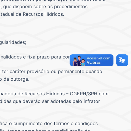
18, que dispõem sobre os procedimentos
stadual de Recursos Hídricos.
gularidades;
enalidades e fixa prazo para correções;
o ter caráter provisório ou permanente quando
o da outorga.
denadoria de Recursos Hídricos – CGERH/SRH com
edidas que deverão ser adotadas pelo infrator
ifica o cumprimento dos termos e condições