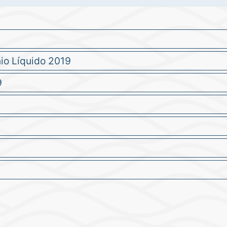
io Líquido 2019
9