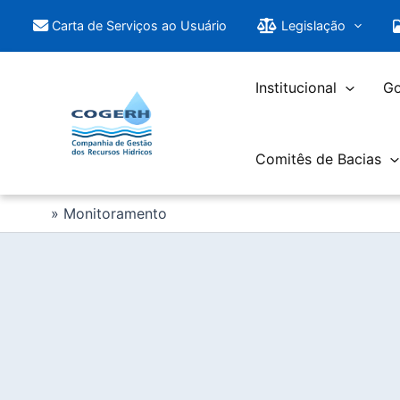
Saltar
Carta de Serviços ao Usuário
Legislação
para
o
conteúdo
Institucional
Go
Comitês de Bacias
Monitoramento