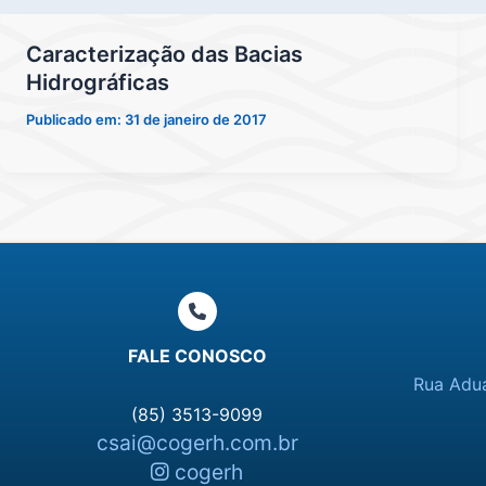
Caracterização das Bacias
Hidrográficas
Publicado em:
31 de janeiro de 2017
FALE CONOSCO
Rua Adua
(85) 3513-9099
csai@cogerh.com.br
cogerh