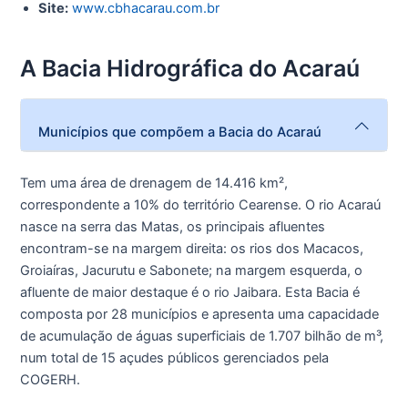
Site:
www.cbhacarau.com.br
A Bacia Hidrográfica do Acaraú
Municípios que compõem a Bacia do Acaraú
Tem uma área de drenagem de 14.416 km²,
correspondente a 10% do território Cearense. O rio Acaraú
nasce na serra das Matas, os principais afluentes
encontram-se na margem direita: os rios dos Macacos,
Groiaíras, Jacurutu e Sabonete; na margem esquerda, o
afluente de maior destaque é o rio Jaibara. Esta Bacia é
composta por 28 municípios e apresenta uma capacidade
de acumulação de águas superficiais de 1.707 bilhão de m³,
num total de 15 açudes públicos gerenciados pela
COGERH.