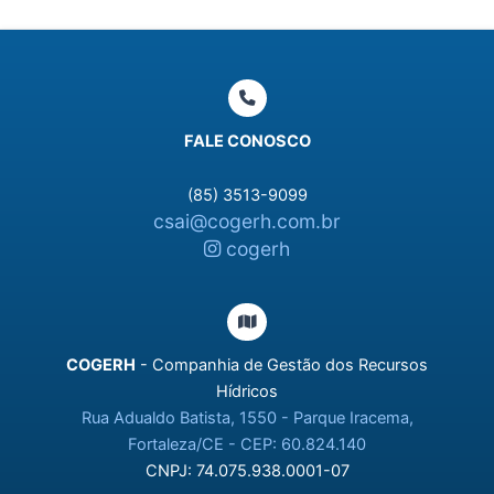
FALE CONOSCO
(85) 3513-9099
csai@cogerh.com.br
cogerh
COGERH
- Companhia de Gestão dos Recursos
Hídricos
Rua Adualdo Batista, 1550 - Parque Iracema,
Fortaleza/CE - CEP: 60.824.140
CNPJ: 74.075.938.0001-07